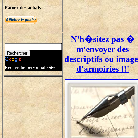
Panier des achats
N'h�sitez pas �
m'envoyer des
descriptifs ou image
d'armoiries !!!
Recherche personnalis�e