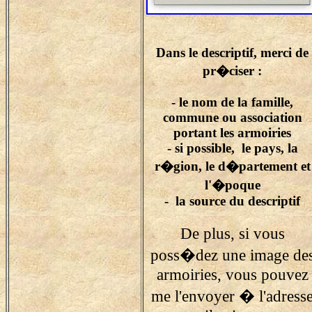
Dans le descriptif, merci de
pr�ciser :
- le nom de la famille,
commune ou association
portant les armoiries
- si possible, le pays, la
r�gion, le d�partement et
l'�poque
- la source du descriptif
De plus, si vous
poss�dez une image de
armoiries, vous pouvez
me l'envoyer � l'adress