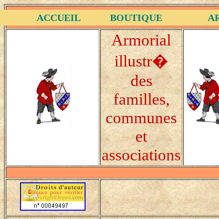
ACCUEIL
BOUTIQUE
A
Armorial
illustr�
des
familles,
communes
et
associations